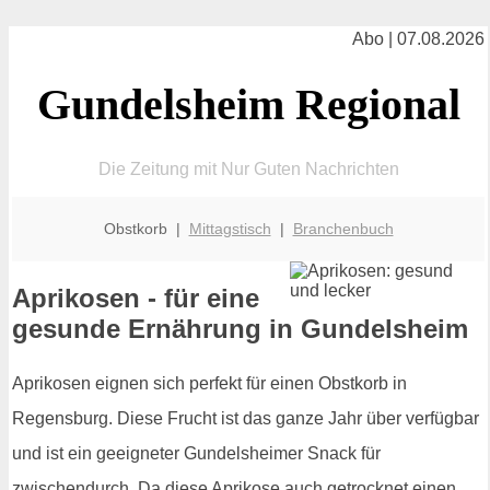
Abo | 07.08.2026
Gundelsheim Regional
Die Zeitung mit Nur Guten Nachrichten
Obstkorb |
Mittagstisch
|
Branchenbuch
Aprikosen - für eine
gesunde Ernährung in Gundelsheim
Aprikosen eignen sich perfekt für einen Obstkorb in
Regensburg. Diese Frucht ist das ganze Jahr über verfügbar
und ist ein geeigneter Gundelsheimer Snack für
zwischendurch. Da diese Aprikose auch getrocknet einen