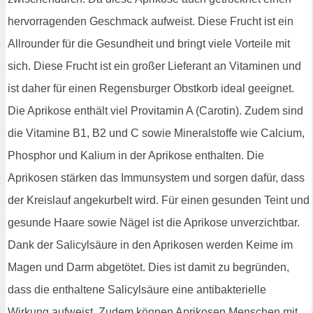
hervorragenden Geschmack aufweist. Diese Frucht ist ein
Allrounder für die Gesundheit und bringt viele Vorteile mit
sich. Diese Frucht ist ein großer Lieferant an Vitaminen und
ist daher für einen Regensburger Obstkorb ideal geeignet.
Die Aprikose enthält viel Provitamin A (Carotin). Zudem sind
die Vitamine B1, B2 und C sowie Mineralstoffe wie Calcium,
Phosphor und Kalium in der Aprikose enthalten. Die
Aprikosen stärken das Immunsystem und sorgen dafür, dass
der Kreislauf angekurbelt wird. Für einen gesunden Teint und
gesunde Haare sowie Nägel ist die Aprikose unverzichtbar.
Dank der Salicylsäure in den Aprikosen werden Keime im
Magen und Darm abgetötet. Dies ist damit zu begründen,
dass die enthaltene Salicylsäure eine antibakterielle
Wirkung aufweist. Zudem können Aprikosen Menschen mit