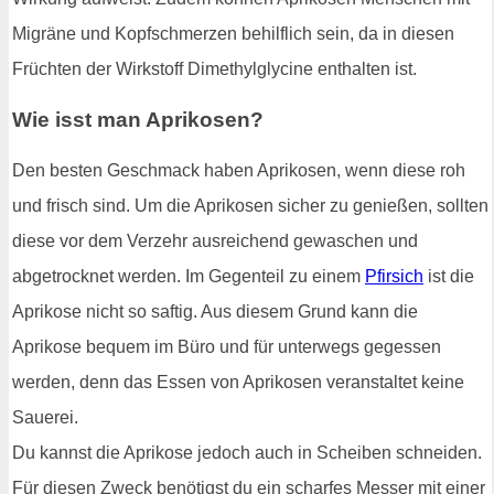
Migräne und Kopfschmerzen behilflich sein, da in diesen
Früchten der Wirkstoff Dimethylglycine enthalten ist.
Wie isst man Aprikosen?
Den besten Geschmack haben Aprikosen, wenn diese roh
und frisch sind. Um die Aprikosen sicher zu genießen, sollten
diese vor dem Verzehr ausreichend gewaschen und
abgetrocknet werden. Im Gegenteil zu einem
Pfirsich
ist die
Aprikose nicht so saftig. Aus diesem Grund kann die
Aprikose bequem im Büro und für unterwegs gegessen
werden, denn das Essen von Aprikosen veranstaltet keine
Sauerei.
Du kannst die Aprikose jedoch auch in Scheiben schneiden.
Für diesen Zweck benötigst du ein scharfes Messer mit einer