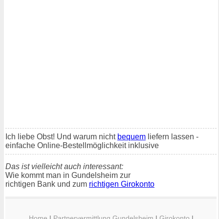
Ich liebe Obst! Und warum nicht
bequem
liefern lassen -
einfache Online-Bestellmöglichkeit inklusive
Das ist vielleicht auch interessant:
Wie kommt man in Gundelsheim zur
richtigen Bank und zum
richtigen Girokonto
Home
|
Partnervermittlung Gundelsheim
|
Girokonto
|