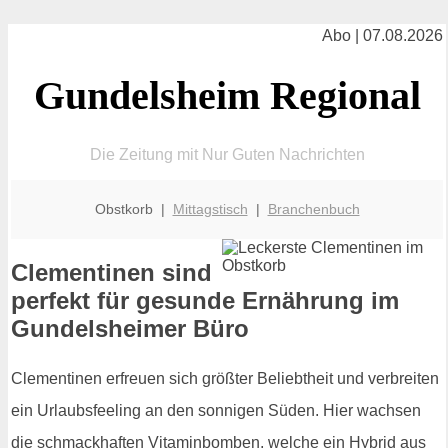
Abo | 07.08.2026
Gundelsheim Regional
Die Zeitung mit Nur Guten Nachrichten
Obstkorb |
Mittagstisch
|
Branchenbuch
Clementinen sind
perfekt für gesunde Ernährung im
Gundelsheimer Büro
Clementinen erfreuen sich größter Beliebtheit und verbreiten
ein Urlaubsfeeling an den sonnigen Süden. Hier wachsen
die schmackhaften Vitaminbomben, welche ein Hybrid aus